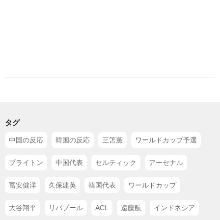
タグ
中国の反応
韓国の反応
三笘薫
ワールドカップ予選
ブライトン
中国代表
セルティック
アーセナル
冨安健洋
久保建英
韓国代表
ワールドカップ
大谷翔平
リバプール
ACL
遠藤航
インドネシア