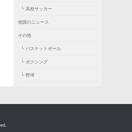
高校サッカー
他国のニュース
その他
バスケットボール
ボクシング
野球
ed.