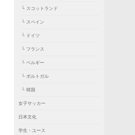
スコットランド
スペイン
ドイツ
フランス
ベルギー
ポルトガル
韓国
女子サッカー
日本文化
学生・ユース