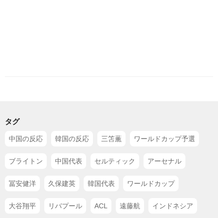
タグ
中国の反応
韓国の反応
三笘薫
ワールドカップ予選
ブライトン
中国代表
セルティック
アーセナル
冨安健洋
久保建英
韓国代表
ワールドカップ
大谷翔平
リバプール
ACL
遠藤航
インドネシア