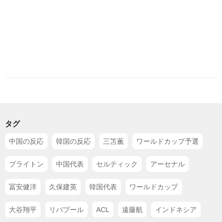
タグ
中国の反応
韓国の反応
三笘薫
ワールドカップ予選
ブライトン
中国代表
セルティック
アーセナル
冨安健洋
久保建英
韓国代表
ワールドカップ
大谷翔平
リバプール
ACL
遠藤航
インドネシア