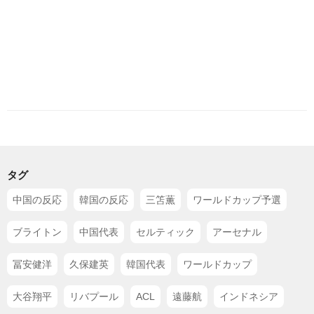
タグ
中国の反応
韓国の反応
三笘薫
ワールドカップ予選
ブライトン
中国代表
セルティック
アーセナル
冨安健洋
久保建英
韓国代表
ワールドカップ
大谷翔平
リバプール
ACL
遠藤航
インドネシア