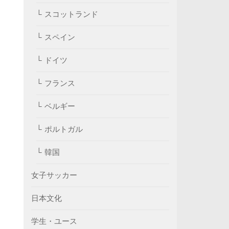
スコットランド
スペイン
ドイツ
フランス
ベルギー
ポルトガル
韓国
女子サッカー
日本文化
学生・ユース