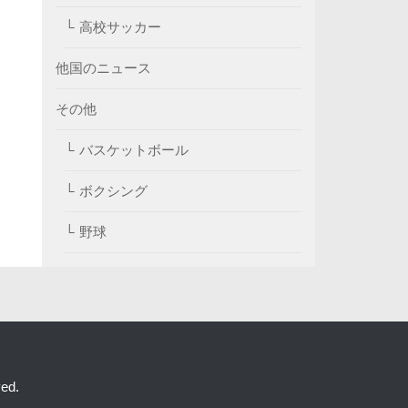
高校サッカー
他国のニュース
その他
バスケットボール
ボクシング
野球
ed.