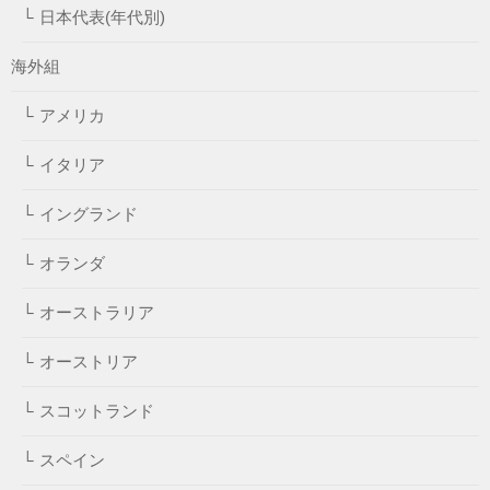
日本代表(年代別)
海外組
アメリカ
イタリア
イングランド
オランダ
オーストラリア
オーストリア
スコットランド
スペイン