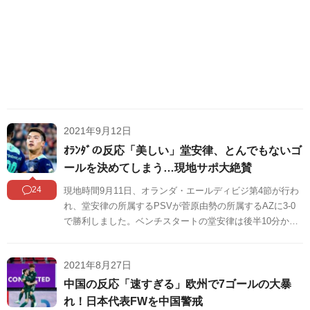
2021年9月12日
ｵﾗﾝﾀﾞの反応「美しい」堂安律、とんでもないゴ
ールを決めてしまう…現地サポ大絶賛
24
現地時間9月11日、オランダ・エールディビジ第4節が行わ
れ、堂安律の所属するPSVが菅原由勢の所属するAZに3-0
で勝利しました。ベンチスタートの堂安律は後半10分から
途中出場すると、後半38分に右サイドから豪快なカットイ
ンシュートを決めました。スタッツサイト『SofaScore』
2021年8月27日
の採点では、チーム7位タイの7.2となっています。堂安の
ゴールに対する海外の反応をSNSや掲示板などからまとめ
中国の反応「速すぎる」欧州で7ゴールの大暴
ましたのでご覧ください。
れ！日本代表FWを中国警戒