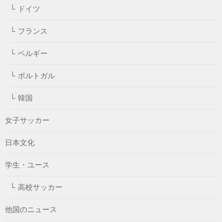
ドイツ
フランス
ベルギー
ポルトガル
韓国
女子サッカー
日本文化
学生・ユース
高校サッカー
他国のニュース