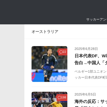
サッカーアン
オーストラリア
2025年6月28日
22
日本代表DF、
告白→中国人「
ベルギー1部ユニオ
ッカー日本代表DF町田
日に行われたW杯ア
2025年6月5日
198
海外の反応：サ