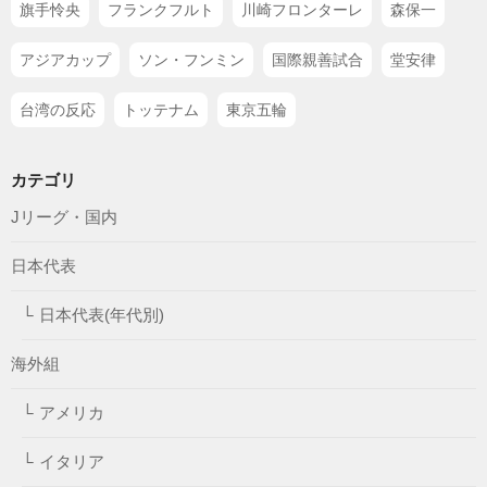
旗手怜央
フランクフルト
川崎フロンターレ
森保一
アジアカップ
ソン・フンミン
国際親善試合
堂安律
台湾の反応
トッテナム
東京五輪
カテゴリ
Jリーグ・国内
日本代表
日本代表(年代別)
海外組
アメリカ
イタリア